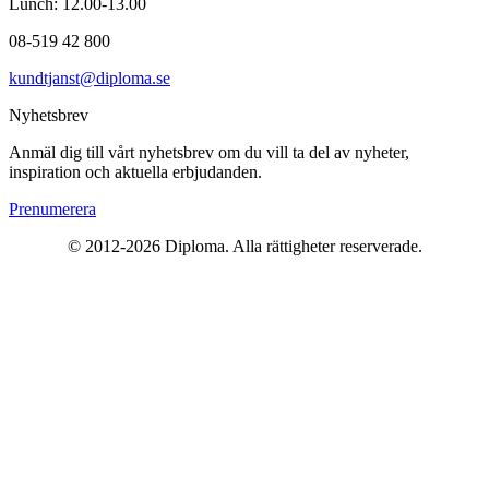
Lunch: 12.00-13.00
08-519 42 800
kundtjanst@diploma.se
Nyhetsbrev
Anmäl dig till vårt nyhetsbrev om du vill ta del av nyheter,
inspiration och aktuella erbjudanden.
Prenumerera
© 2012-
2026
Diploma. Alla rättigheter reserverade.