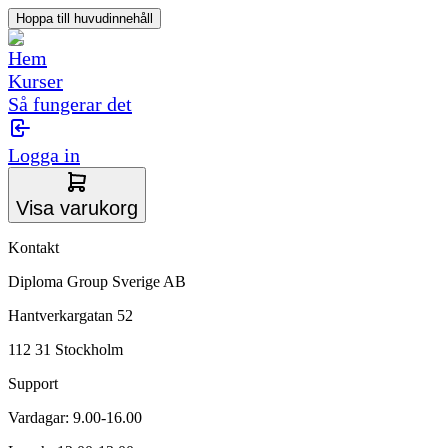
Hoppa till huvudinnehåll
Hem
Kurser
Så fungerar det
Logga in
Visa varukorg
Kontakt
Diploma Group Sverige AB
Hantverkargatan 52
112 31 Stockholm
Support
Vardagar: 9.00-16.00