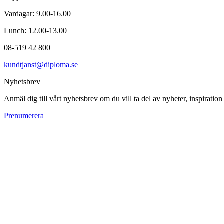
Vardagar: 9.00-16.00
Lunch: 12.00-13.00
08-519 42 800
kundtjanst@diploma.se
Nyhetsbrev
Anmäl dig till vårt nyhetsbrev om du vill ta del av nyheter, inspiratio
Prenumerera