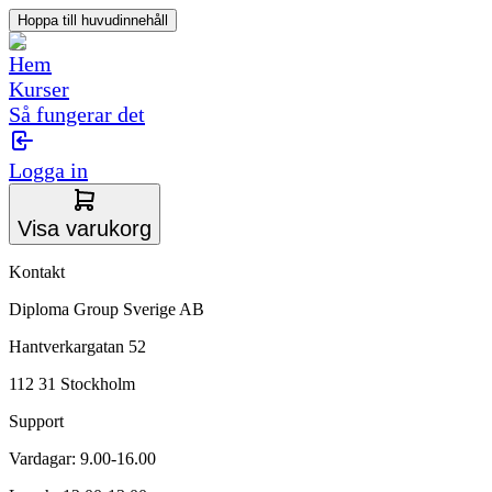
Hoppa till huvudinnehåll
Hem
Kurser
Så fungerar det
Logga in
Visa varukorg
Kontakt
Diploma Group Sverige AB
Hantverkargatan 52
112 31 Stockholm
Support
Vardagar: 9.00-16.00