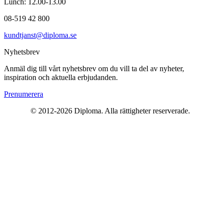
Lunch: 12.00-13.00
08-519 42 800
kundtjanst@diploma.se
Nyhetsbrev
Anmäl dig till vårt nyhetsbrev om du vill ta del av nyheter,
inspiration och aktuella erbjudanden.
Prenumerera
© 2012-
2026
Diploma. Alla rättigheter reserverade.