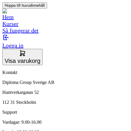
Hoppa till huvudinnehåll
Hem
Kurser
Så fungerar det
Logga in
Visa varukorg
Kontakt
Diploma Group Sverige AB
Hantverkargatan 52
112 31 Stockholm
Support
Vardagar: 9.00-16.00