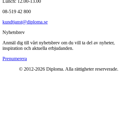
Lunch: 12.00-13.00
08-519 42 800
kundtjanst@diploma.se
Nyhetsbrev
Anmäl dig till vårt nyhetsbrev om du vill ta del av nyheter,
inspiration och aktuella erbjudanden.
Prenumerera
© 2012-
2026
Diploma. Alla rättigheter reserverade.