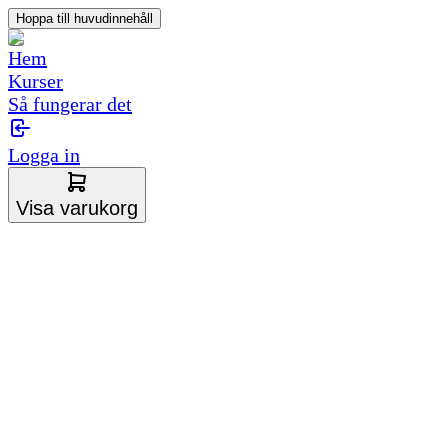
Hoppa till huvudinnehåll
Hem
Kurser
Så fungerar det
Logga in
Visa varukorg